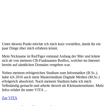
Über Mich
Unter diesem Punkt möchte ich mich kurz vorstellen, damit ihr ein
paar Dinge über mich erfahren könnt.
Mein Nickname ist RedTiger entstand Anfang der 90er und leitete
sich ab von meinem CB-Funknamen Redfox, welcher im Internet
bereits auf sämtlichen Domains vergeben war.
Neben meinem erfolgreichen Studium zum Informatiker (B.Sc.),
habe ich 2016 auch mein Masterstudium Digitale Medien (M.Sc.)
erfolgreich absolviert. Nach meinem Studium habe ich mich
Selbständig gemacht und arbeite derzeit als Kleinunternehmer. Mehr
Infos erfahrt ihr unter VITA ...
Zur VITA