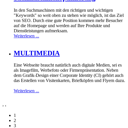
In den Suchmaschinen mit den richtigen und wichtigen
"Keywords" so weit oben zu stehen wie möglich, ist das Ziel
von SEO.
Durch eine gute Position kommen mehr Besucher
auf die Homepage und werden auf Ihre Produkte und
Dienstleistungen aufmerksam.
Weiterlesen ...
MULTIMEDIA
Eine Webseite braucht natürlich auch digitale Medien, sei es
als Imagefilm, Werbefoto oder Firmenpräsentation.
Neben
dem Grafik-Design einer
Corporate Identity
(CI) gehört auch
das Erstellen von Visitenkarten, Briefköpfen und Flyern dazu.
Weiterlesen ...
›
‹
1
2
3