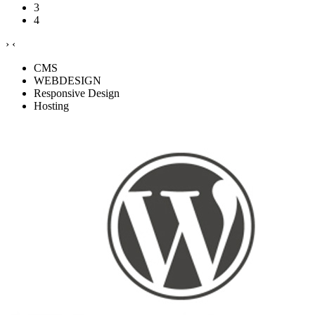
3
4
›
‹
CMS
WEBDESIGN
Responsive Design
Hosting