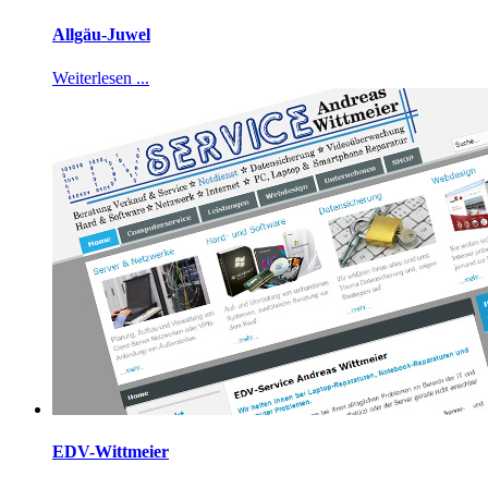
Allgäu-Juwel
Weiterlesen ...
EDV-Wittmeier