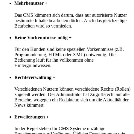
Mehrbenutzer
+
Das CMS kümmert sich darum, dass nur autorisierte Nutzer
bestimmte Inhalte bearbeiten dürfen. Auch das gleichzeitige
Bearbeiten wird so vermieden.
Keine Vorkenntnisse nötig
+
Für den Kunden sind keine speziellen Vorkenntnisse (z.B.
Programmierung, HTML oder XML) notwendig. Die
Bedienung läuft für ihn vollkommen ohne
Hintergrundwissen.
Rechteverwaltung
+
Verschiedenen Nutzern können verschiedene Rechte (Rollen)
zugeteilt werden. Der Administrator hat Zugriffsrecht auf alle
Bereiche, wogegen ein Redakteur, sich um die Aktualität der
News kümmert.
Erweiterungen
+
In der Regel stehen für CMS Systeme unzählige
Erweiterungen zur Verfügung. Übliche Erweiterungen wie