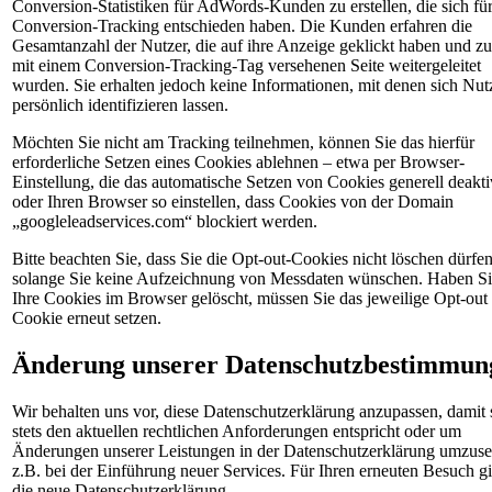
Conversion-Statistiken für AdWords-Kunden zu erstellen, die sich fü
Conversion-Tracking entschieden haben. Die Kunden erfahren die
Gesamtanzahl der Nutzer, die auf ihre Anzeige geklickt haben und zu
mit einem Conversion-Tracking-Tag versehenen Seite weitergeleitet
wurden. Sie erhalten jedoch keine Informationen, mit denen sich Nut
persönlich identifizieren lassen.
Möchten Sie nicht am Tracking teilnehmen, können Sie das hierfür
erforderliche Setzen eines Cookies ablehnen – etwa per Browser-
Einstellung, die das automatische Setzen von Cookies generell deakti
oder Ihren Browser so einstellen, dass Cookies von der Domain
„googleleadservices.com“ blockiert werden.
Bitte beachten Sie, dass Sie die Opt-out-Cookies nicht löschen dürfen
solange Sie keine Aufzeichnung von Messdaten wünschen. Haben Sie
Ihre Cookies im Browser gelöscht, müssen Sie das jeweilige Opt-out
Cookie erneut setzen.
Änderung unserer Datenschutzbestimmun
Wir behalten uns vor, diese Datenschutzerklärung anzupassen, damit 
stets den aktuellen rechtlichen Anforderungen entspricht oder um
Änderungen unserer Leistungen in der Datenschutzerklärung umzuse
z.B. bei der Einführung neuer Services. Für Ihren erneuten Besuch gi
die neue Datenschutzerklärung.