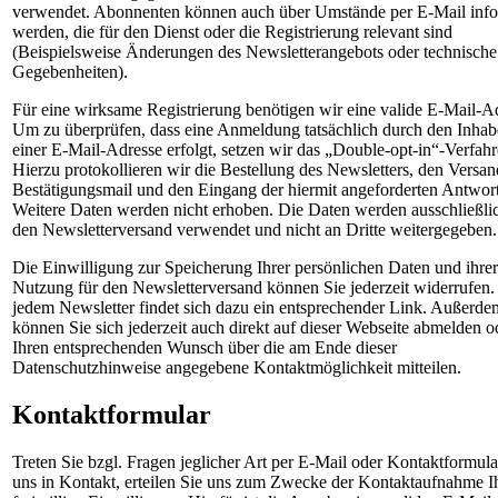
verwendet. Abonnenten können auch über Umstände per E-Mail info
werden, die für den Dienst oder die Registrierung relevant sind
(Beispielsweise Änderungen des Newsletterangebots oder technische
Gegebenheiten).
Für eine wirksame Registrierung benötigen wir eine valide E-Mail-A
Um zu überprüfen, dass eine Anmeldung tatsächlich durch den Inhab
einer E-Mail-Adresse erfolgt, setzen wir das „Double-opt-in“-Verfahr
Hierzu protokollieren wir die Bestellung des Newsletters, den Versan
Bestätigungsmail und den Eingang der hiermit angeforderten Antwort
Weitere Daten werden nicht erhoben. Die Daten werden ausschließlic
den Newsletterversand verwendet und nicht an Dritte weitergegeben.
Die Einwilligung zur Speicherung Ihrer persönlichen Daten und ihrer
Nutzung für den Newsletterversand können Sie jederzeit widerrufen.
jedem Newsletter findet sich dazu ein entsprechender Link. Außerde
können Sie sich jederzeit auch direkt auf dieser Webseite abmelden o
Ihren entsprechenden Wunsch über die am Ende dieser
Datenschutzhinweise angegebene Kontaktmöglichkeit mitteilen.
Kontaktformular
Treten Sie bzgl. Fragen jeglicher Art per E-Mail oder Kontaktformula
uns in Kontakt, erteilen Sie uns zum Zwecke der Kontaktaufnahme I