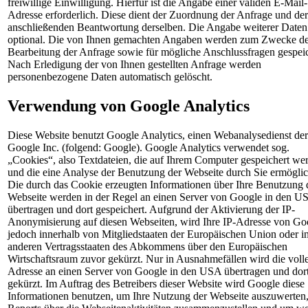
freiwillige Einwilligung. Hierfür ist die Angabe einer validen E-Mail-
Adresse erforderlich. Diese dient der Zuordnung der Anfrage und der
anschließenden Beantwortung derselben. Die Angabe weiterer Daten 
optional. Die von Ihnen gemachten Angaben werden zum Zwecke de
Bearbeitung der Anfrage sowie für mögliche Anschlussfragen gespeic
Nach Erledigung der von Ihnen gestellten Anfrage werden
personenbezogene Daten automatisch gelöscht.
Verwendung von Google Analytics
Diese Website benutzt Google Analytics, einen Webanalysedienst der
Google Inc. (folgend: Google). Google Analytics verwendet sog.
„Cookies“, also Textdateien, die auf Ihrem Computer gespeichert we
und die eine Analyse der Benutzung der Webseite durch Sie ermögli
Die durch das Cookie erzeugten Informationen über Ihre Benutzung 
Webseite werden in der Regel an einen Server von Google in den U
übertragen und dort gespeichert. Aufgrund der Aktivierung der IP-
Anonymisierung auf diesen Webseiten, wird Ihre IP-Adresse von Go
jedoch innerhalb von Mitgliedstaaten der Europäischen Union oder i
anderen Vertragsstaaten des Abkommens über den Europäischen
Wirtschaftsraum zuvor gekürzt. Nur in Ausnahmefällen wird die volle
Adresse an einen Server von Google in den USA übertragen und dor
gekürzt. Im Auftrag des Betreibers dieser Website wird Google diese
Informationen benutzen, um Ihre Nutzung der Webseite auszuwerten