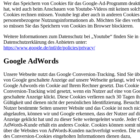
Wer das Speichern von Cookies für das Google-Ad-Programm deakti
hat, wird auch beim Anschauen von Youtube-Videos mit keinen solc
Cookies rechnen müssen. Youtube legt aber auch in anderen Cookies 
personenbezogene Nutzungsinformationen ab. Möchten Sie dies verh
so müssen Sie das Speichern von Cookies im Browser blockieren.
Weitere Informationen zum Datenschutz bei „Youtube“ finden Sie in 
Datenschutzerklärung des Anbieters unter:
https://www.google.de/intl/de/policies/privacy/
Google AdWords
Unsere Webseite nutzt das Google Conversion-Tracking. Sind Sie üb
von Google geschaltete Anzeige auf unsere Webseite gelangt, wird v
Google Adwords ein Cookie auf Ihrem Rechner gesetzt. Das Cookie 
Conversion-Tracking wird gesetzt, wenn ein Nutzer auf eine von Go
geschaltete Anzeige klickt. Diese Cookies verlieren nach 30 Tagen ih
Gültigkeit und dienen nicht der persönlichen Identifizierung. Besucht
Nutzer bestimmte Seiten unserer Website und das Cookie ist noch nic
abgelaufen, können wir und Google erkennen, dass der Nutzer auf di
Anzeige geklickt hat und zu dieser Seite weitergeleitet wurde. Jeder
AdWords-Kunde erhält ein anderes Cookie. Cookies können somit ni
über die Websites von AdWords-Kunden nachverfolgt werden. Die mi
des Conversion-Cookies eingeholten Informationen dienen dazu,