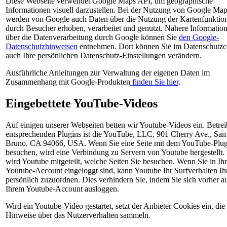
Diese Webseite verwendet Google Maps API, um geographische
Informationen visuell darzustellen. Bei der Nutzung von Google Ma
werden von Google auch Daten über die Nutzung der Kartenfunktio
durch Besucher erhoben, verarbeitet und genutzt. Nähere Informatio
über die Datenverarbeitung durch Google können Sie
den Google-
Datenschutzhinweisen
entnehmen. Dort können Sie im Datenschutzc
auch Ihre persönlichen Datenschutz-Einstellungen verändern.
Ausführliche Anleitungen zur Verwaltung der eigenen Daten im
Zusammenhang mit Google-Produkten
finden Sie hier
.
Eingebettete YouTube-Videos
Auf einigen unserer Webseiten betten wir Youtube-Videos ein. Betrei
entsprechenden Plugins ist die YouTube, LLC, 901 Cherry Ave., San
Bruno, CA 94066, USA. Wenn Sie eine Seite mit dem YouTube-Plug
besuchen, wird eine Verbindung zu Servern von Youtube hergestellt.
wird Youtube mitgeteilt, welche Seiten Sie besuchen. Wenn Sie in Ih
Youtube-Account eingeloggt sind, kann Youtube Ihr Surfverhalten I
persönlich zuzuordnen. Dies verhindern Sie, indem Sie sich vorher a
Ihrem Youtube-Account ausloggen.
Wird ein Youtube-Video gestartet, setzt der Anbieter Cookies ein, die
Hinweise über das Nutzerverhalten sammeln.