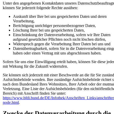
Unter den angegebenen Kontaktdaten unseres Datenschutzbeauftragt
können Sie jederzeit folgende Rechte ausüben:
Auskunft über Ihre bei uns gespeicherten Daten und deren
Verarbeitung,
Berichtigung unrichtiger personenbezogener Daten,
Löschung Ihrer bei uns gespeicherten Daten,
Einschränkung der Datenverarbeitung, sofern wir Ihre Daten
aufgrund gesetzlicher Pflichten noch nicht löschen dürfen,
Widerspruch gegen die Verarbeitung Ihrer Daten bei uns und
Datenübertragbarkeit, sofern Sie in die Datenverarbeitung eing
haben oder einen Vertrag mit uns abgeschlossen haben.
Sofern Sie uns eine Einwilligung erteilt haben, können Sie diese jeder
mit Wirkung für die Zukunft widerrufen.
Sie können sich jederzeit mit einer Beschwerde an die für Sie zustän
Aufsichtsbehörde wenden. Ihre zuständige Aufsichtsbehörde richtet s
nach dem Bundesland Ihres Wohnsitzes, Ihrer Arbeit oder der mutma
Verletzung. Eine Liste der Aufsichtsbehörden (für den nichtöffentlic
Bereich) mit Anschrift finden Sie unter:
https://www.bfdi.bund.de/DE/Infothek/Anschriften_Links/anschriften
node.html
.
Zwecke der Datenverarbeitung durch die