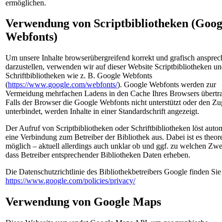
ermöglichen.
Verwendung von Scriptbibliotheken (Goog
Webfonts)
Um unsere Inhalte browserübergreifend korrekt und grafisch anspre
darzustellen, verwenden wir auf dieser Website Scriptbibliotheken u
Schriftbibliotheken wie z. B. Google Webfonts
(
https://www.google.com/webfonts/
). Google Webfonts werden zur
Vermeidung mehrfachen Ladens in den Cache Ihres Browsers übertr
Falls der Browser die Google Webfonts nicht unterstützt oder den Zug
unterbindet, werden Inhalte in einer Standardschrift angezeigt.
Der Aufruf von Scriptbibliotheken oder Schriftbibliotheken löst auto
eine Verbindung zum Betreiber der Bibliothek aus. Dabei ist es theor
möglich – aktuell allerdings auch unklar ob und ggf. zu welchen Zw
dass Betreiber entsprechender Bibliotheken Daten erheben.
Die Datenschutzrichtlinie des Bibliothekbetreibers Google finden Sie 
https://www.google.com/policies/privacy/
Verwendung von Google Maps